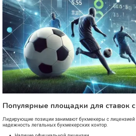
Популярные площадки для ставок с
Лидирующие позиции занимают букмекеры с лицензией 
надежность легальных букмекерских контор.
Наличие официальной лицензии